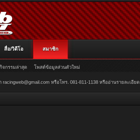
สื่อ/วิดีโอ
สมาชิก
กิจกรรมล่าสุด
โพสต์ข้อมูลส่วนตัวใหม่
ณา
racingweb@gmail.com
หรือโทร. 081-811-1138 หรืออ่านรายละเอียดเพิ่