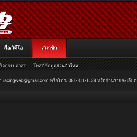
สื่อ/วิดีโอ
สมาชิก
กิจกรรมล่าสุด
โพสต์ข้อมูลส่วนตัวใหม่
ณา
racingweb@gmail.com
หรือโทร. 081-811-1138 หรืออ่านรายละเอียดเพิ่