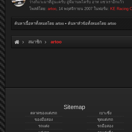
ว่างก็แวะมาที่อู่นะครับ อู่พี่มานพไครับ อาท แซวเราอีกแว้ว
โพสต์โดย:
artoo
,
14 พฤศจิกายน 2007
ในฟอรั่ม:
KE Racing C
ค้นหาเนื้อหาทั้งหมดโดย artoo
ค้นหาหัวข้อทั้งหมดโดย artoo
สมาชิก
artoo
Sitemap
ตลาดของแต่งรถ
เบาะซิ่ง
ของมือสอง
ชุดแต่งรถ
รถแต่ง
รถมือสอง