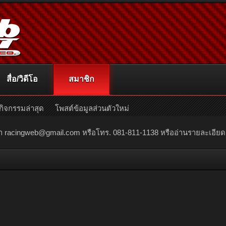
สื่อ/วิดีโอ
สมาชิก
กิจกรรมล่าสุด
โพสต์ข้อมูลส่วนตัวใหม่
ณา
racingweb@gmail.com
หรือโทร. 081-811-1138 หรืออ่านรายละเอียดเพิ่