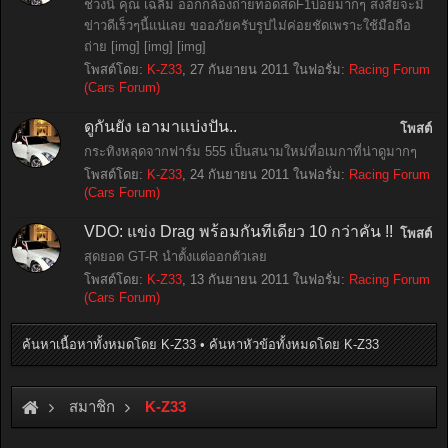
ช่วงนี้ คุณ เฉลิม ออกกล้องถ่ายทอดสดF1บ่อยมากๆ สงสัยจะมี
ข่าวดีเร็วๆนี้แน่เลย ขออภัยครับรูปไม่ค่อยชัดเพราะใช้มือถือ
ถ่าย [img] [img] [img]
โพสต์โดย:
K-Z33
,
27 กันยายน 2011
ในฟอรั่ม:
Racing Forum
(Cars Forum)
ดูกันยัง เอามาแบ่งปัน..
โพสต์
กระทิงหลุดจากฟาร์ม 555 เป็นสนามใหม่ที่อเมกาที่น่าดูมากๆ
โพสต์โดย:
K-Z33
,
24 กันยายน 2011
ในฟอรั่ม:
Racing Forum
(Cars Forum)
VDO: แข่ง Drag พร้อมกันทีเดียว 10 กว่าคัน !!
โพสต์
สุดยอด GT-R นำตั้งแต่ออกตัวเลย
โพสต์โดย:
K-Z33
,
13 กันยายน 2011
ในฟอรั่ม:
Racing Forum
(Cars Forum)
ค้นหาเนื้อหาทั้งหมดโดย K-Z33
ค้นหาหัวข้อทั้งหมดโดย K-Z33
สมาชิก
K-Z33