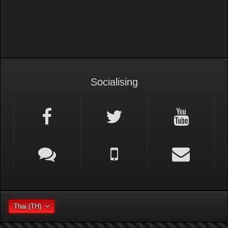
Socialising
Thai (TH)