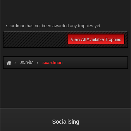
scardman has not been awarded any trophies yet.
View All Available Trophies
สมาชิก
scardman
Socialising