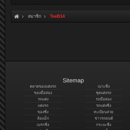
สมาชิก
TeeB14
Sitemap
ตลาดของแต่งรถ
เบาะซิ่ง
ของมือสอง
ชุดแต่งรถ
รถแต่ง
รถมือสอง
แต่งรถ
รถแต่งซิ่ง
ของซิ่ง
ทะเบียนสวย
ล้อแม็ก
ข่าวรถยนต์
เบรกซิ่ง
กระบะซิ่ง