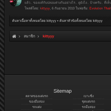
แล้ว.. ของแท้กับปลอมต่างกันอย่างไร.. ดูยังไง.. บ้างครับ.. ที่เ
โพสต์โดย:
kittyyy
,
6 กันยายน 2010
ในฟอรั่ม:
Evolution Thai
ค้นหาเนื้อหาทั้งหมดโดย kittyyy
ค้นหาหัวข้อทั้งหมดโดย kittyyy
สมาชิก
kittyyy
Sitemap
ตลาดของแต่งรถ
เบาะซิ่ง
ของมือสอง
ชุดแต่งรถ
รถแต่ง
รถมือสอง