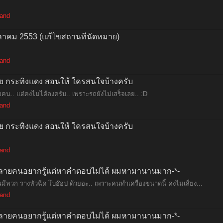
land
ตุลาคม 2553 (แก้ไขสถานที่นัดหมาย)
land
ตุ๋ย กระทิงแดง สอนให้ ใครสนใจบ้างครับ
คน.. แต่คงไม่ได้ลงครับ.. เพราะรถยังไม่เสร็จเลย.. :D
land
ตุ๋ย กระทิงแดง สอนให้ ใครสนใจบ้างครับ
land
งนี้หลายคนอยากรู้แต่หาคำตอบไม่ได้ ผมหามานานมาก-*-
ห็นมีพวก รางหัวฉีด โบอ๊อป ด้วยอะ.. เพราะคนทำเครื่องขนาดนี้ คงไม่เสี่ยง...
land
งนี้หลายคนอยากรู้แต่หาคำตอบไม่ได้ ผมหามานานมาก-*-