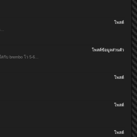
โพสต์
...
โพสต์ข้อมูลส่วนตัว
ับ brembo โว 5-6...
โพสต์
โพสต์
โพสต์