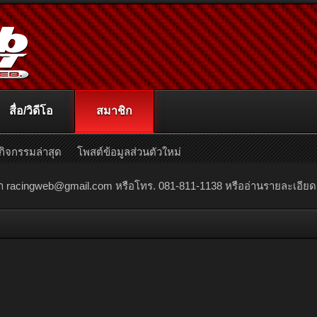
สื่อ/วิดีโอ
สมาชิก
กิจกรรมล่าสุด
โพสต์ข้อมูลส่วนตัวใหม่
ณา
racingweb@gmail.com
หรือโทร. 081-811-1138 หรืออ่านรายละเอียดเพิ่