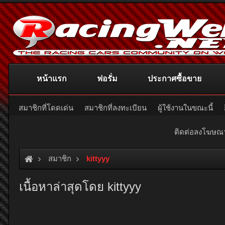
หน้าแรก
ฟอรั่ม
ประกาศซื้อขาย
สมาชิกที่โดดเด่น
สมาชิกที่ลงทะเบียน
ผู้ใช้งานในขณะนี้
ติดต่อลงโฆษ
สมาชิก
kittyyy
เนื้อหาล่าสุดโดย kittyyy