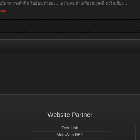
ห็นมีพวก รางหัวฉีด โบอ๊อป ด้วยอะ.. เพราะคนทำเครื่องขนาดนี้ คงไม่เสี่ยง...
land
Website Partner
Text Link
MotoWeb.NET