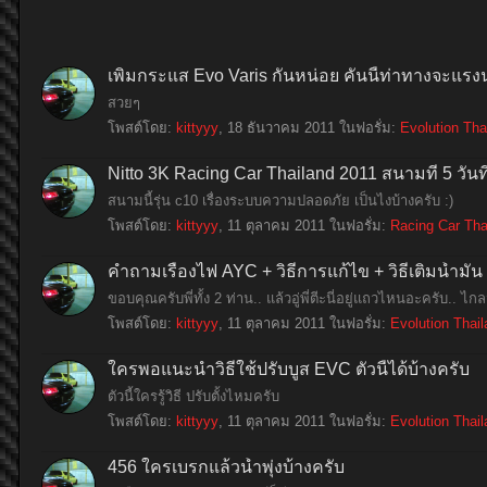
เพิ่มกระแส Evo Varis กันหน่อย คันนี้ท่าทางจะแรงน
สวยๆ
โพสต์โดย:
kittyyy
,
18 ธันวาคม 2011
ในฟอรั่ม:
Evolution Tha
Nitto 3K Racing Car Thailand 2011 สนามที่ 5 วันท
สนามนี้รุ่น c10 เรื่องระบบความปลอดภัย เป็นไงบ้างครับ :)
โพสต์โดย:
kittyyy
,
11 ตุลาคม 2011
ในฟอรั่ม:
Racing Car Tha
คำถามเรื่องไฟ AYC + วิธีการแก้ไข + วิธีเติมน้ำมั
ขอบคุณครับพี่ทั้ง 2 ท่าน.. แล้วอู่พี่ตีะนี่อยู่แถวไหนอะครับ.
โพสต์โดย:
kittyyy
,
11 ตุลาคม 2011
ในฟอรั่ม:
Evolution Thai
ใครพอแนะนำวิธีใช้ปรับบูส EVC ตัวนี้ได้บ้างครับ
ตัวนี้ใครรู้วิธี ปรับตั้งไหมครับ
โพสต์โดย:
kittyyy
,
11 ตุลาคม 2011
ในฟอรั่ม:
Evolution Thai
456 ใครเบรกแล้วน้ำพุ่งบ้างครับ