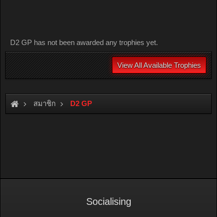
D2 GP has not been awarded any trophies yet.
View All Available Trophies
สมาชิก
D2 GP
Socialising