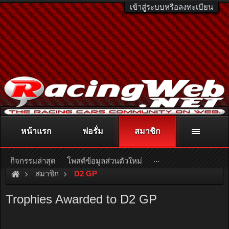
เข้าสู่ระบบหรือลงทะเบียน
หน้าแรก
ฟอรั่ม
สมาชิก
ติดต่อลงโฆษณา
racingweb@gmail.com
หรือโทร. 081-811-1138
หรืออ่านรายละเอียดเพิ่มเติม คลิกที่นี่
...
กิจกรรมล่าสุด
โพสต์ข้อมูลส่วนตัวใหม่
สมาชิก
D2 GP
Trophies Awarded to D2 GP