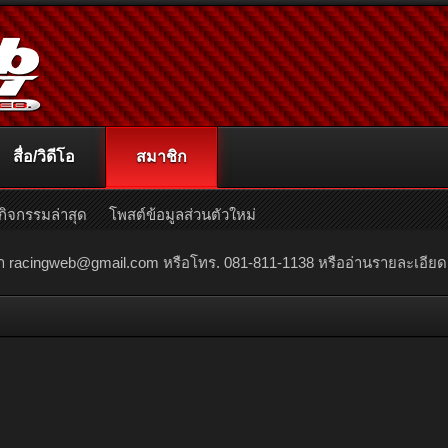
สื่อ/วิดีโอ
สมาชิก
กิจกรรมล่าสุด
โพสต์ข้อมูลส่วนตัวใหม่
ณา
racingweb@gmail.com
หรือโทร. 081-811-1138 หรืออ่านรายละเอียดเพิ่