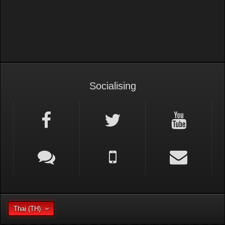
Socialising
Thai (TH)