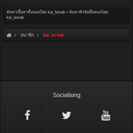
ค้นหาเนื้อหาทั้งหมดโดย kai_lersak
ค้นหาหัวข้อทั้งหมดโดย
kai_lersak
สมาชิก
kai_lersak
Socialising