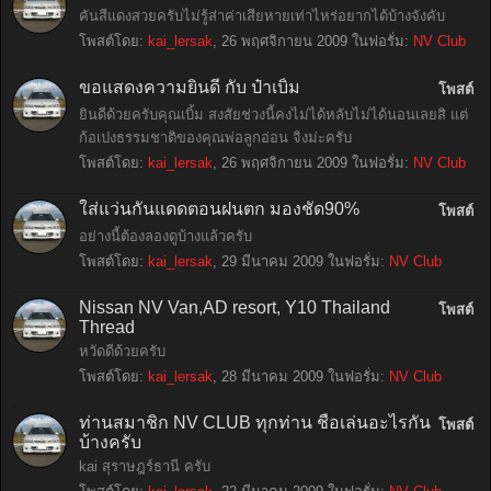
คันสีแดงสวยครับไม่รู้ส่าค่าเสียหายเท่าไหร่อยากได้บ้างจังคับ
โพสต์โดย:
kai_lersak
,
26 พฤศจิกายน 2009
ในฟอรั่ม:
NV Club
ขอแสดงความยินดี กับ ป๋าเบิ้ม
โพสต์
ยินดีด้วยครับคุณเบิ้ม สงสัยช่วงนี้คงไม่ได้หลับไม่ได้นอนเลยสิ แต่
ก้อเปงธรรมชาติของคุณพ่อลูกอ่อน จิงม่ะครับ
โพสต์โดย:
kai_lersak
,
26 พฤศจิกายน 2009
ในฟอรั่ม:
NV Club
ใส่แว่นกันแดดตอนฝนตก มองชัด90%
โพสต์
อย่างนี้ต้องลองดูบ้างแล้วครับ
โพสต์โดย:
kai_lersak
,
29 มีนาคม 2009
ในฟอรั่ม:
NV Club
Nissan NV Van,AD resort, Y10 Thailand
โพสต์
Thread
หวัดดีด้วยครับ
โพสต์โดย:
kai_lersak
,
28 มีนาคม 2009
ในฟอรั่ม:
NV Club
ท่านสมาชิก NV CLUB ทุกท่าน ชื่อเล่นอะไรกัน
โพสต์
บ้างครับ
kai สุราษฎร์ธานี ครับ