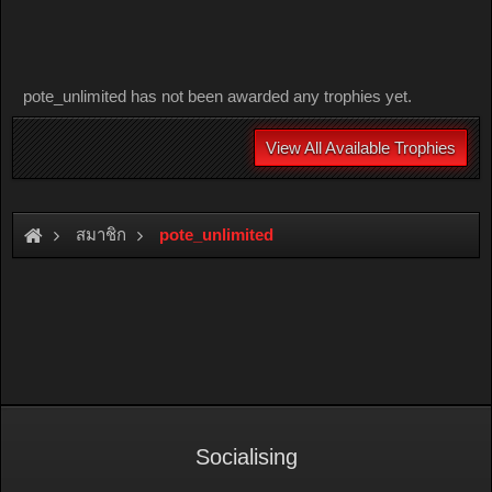
pote_unlimited has not been awarded any trophies yet.
View All Available Trophies
สมาชิก
pote_unlimited
Socialising