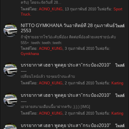
ครับ) โดยจะจัดวันที่ 28...
โพสต์โดย:
AONO_KUNG
,
13 กุมภาพันธ์ 2010
ในฟอรั่ม:
Sport
Truck.
NITTO GYMKHANA วันอาทิตย์ที่ 28 กุมภาพันธ์
โพสต์
2553
ถ้าผู้ชายอยากโชว์อ่ะคับพี่อ๋อง ติดต่อพี่อ๋องด้วยเลยช่ายป่ะคับ
555+ :teeth::teeth::teeth:
โพสต์โดย:
AONO_KUNG
,
3 กุมภาพันธ์ 2010
ในฟอรั่ม:
Gymkhana
บรรยากาศ เฮฮา พูดคุย ประสา"กระป๋อง2010"
โพสต์
.....
เปลี่ยนไลน์แล้ว รอๆผมบ้างนะค้าบ
โพสต์โดย:
AONO_KUNG
,
2 กุมภาพันธ์ 2010
ในฟอรั่ม:
Karting
บรรยากาศ เฮฮา พูดคุย ประสา"กระป๋อง2010"
โพสต์
.....
เอาลายสนามเดือนนี้มาฝากครับ ;););) [IMG]
โพสต์โดย:
AONO_KUNG
,
2 กุมภาพันธ์ 2010
ในฟอรั่ม:
Karting
บรรยากาศ เฮฮา พูดคุย ประสา"กระป๋อง2010"
โพสต์