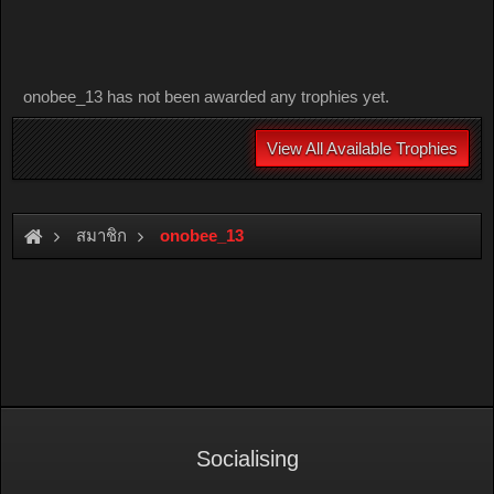
onobee_13 has not been awarded any trophies yet.
View All Available Trophies
สมาชิก
onobee_13
Socialising