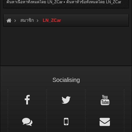
ค้นหาเนื้อหาทั้งหมดโดย LN_ZCar
ค้นหาหัวข้อทั้งหมดโดย LN_ZCar
สมาชิก
LN_ZCar
Socialising