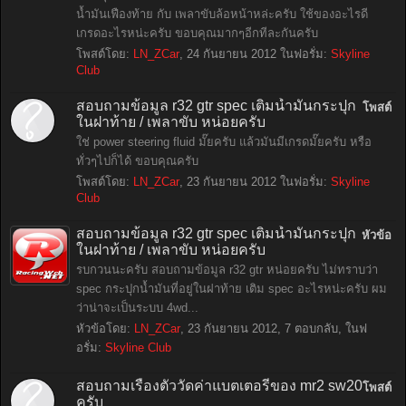
น้ำมันเฟืองท้าย กับ เพลาขับล้อหน้าหล่ะครับ ใช้ของอะไรดี
เกรดอะไรหน่ะครับ ขอบคุณมากๆอีกทีละกันครับ
โพสต์โดย:
LN_ZCar
,
24 กันยายน 2012
ในฟอรั่ม:
Skyline
Club
สอบถามข้อมูล r32 gtr spec เติมน้ำมันกระปุก
โพสต์
ในฝาท้าย / เพลาขับ หน่อยครับ
ใช่ power steering fluid มั๊ยครับ แล้วมันมีเกรดมั๊ยครับ หรือ
ทั่วๆไปก็ได้ ขอบคุณครับ
โพสต์โดย:
LN_ZCar
,
23 กันยายน 2012
ในฟอรั่ม:
Skyline
Club
สอบถามข้อมูล r32 gtr spec เติมน้ำมันกระปุก
หัวข้อ
ในฝาท้าย / เพลาขับ หน่อยครับ
รบกวนนะครับ สอบถามข้อมูล r32 gtr หน่อยครับ ไม่ทราบว่า
spec กระปุกน้ำมันที่อยู่ในฝาท้าย เติม spec อะไรหน่ะครับ ผม
ว่าน่าจะเป็นระบบ 4wd...
หัวข้อโดย:
LN_ZCar
,
23 กันยายน 2012
, 7 ตอบกลับ, ในฟ
อรั่ม:
Skyline Club
สอบถามเรื่องตัววัดค่าแบตเตอรี่ของ mr2 sw20
โพสต์
ครับ