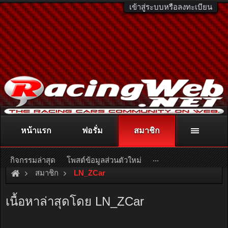
เข้าสู่ระบบหรือลงทะเบียน
หน้าแรก
ฟอรั่ม
สมาชิก
ติดต่อลงโฆษณา
racingweb@gmail.com
หรือโทร. 081-811-1138
หรืออ่านรายละเอียดเพิ่มเติม คลิกที่นี่
...
กิจกรรมล่าสุด
โพสต์ข้อมูลส่วนตัวใหม่
สมาชิก
LN_ZCar
เนื้อหาล่าสุดโดย LN_ZCar