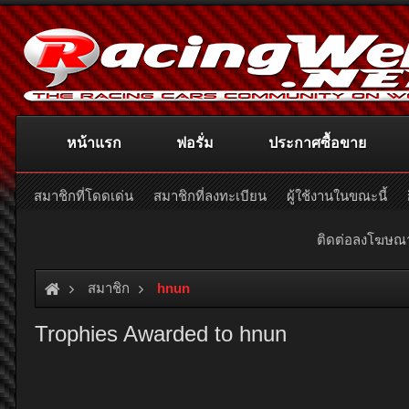
หน้าแรก
ฟอรั่ม
ประกาศซื้อขาย
สมาชิกที่โดดเด่น
สมาชิกที่ลงทะเบียน
ผู้ใช้งานในขณะนี้
ติดต่อลงโฆษ
สมาชิก
hnun
Trophies Awarded to hnun