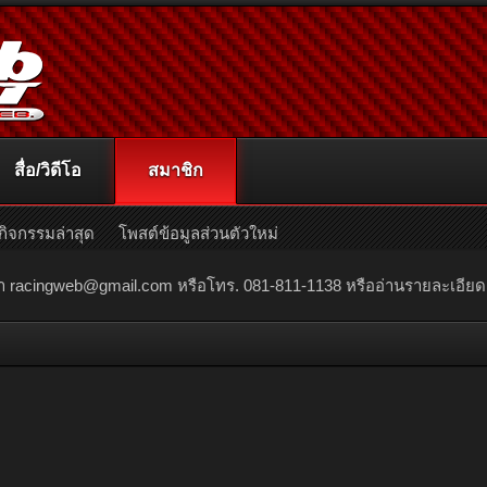
สื่อ/วิดีโอ
สมาชิก
กิจกรรมล่าสุด
โพสต์ข้อมูลส่วนตัวใหม่
ณา
racingweb@gmail.com
หรือโทร. 081-811-1138 หรืออ่านรายละเอียดเพิ่