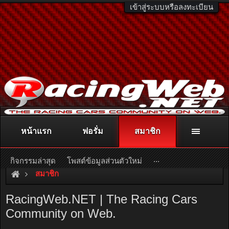
เข้าสู่ระบบหรือลงทะเบียน
หน้าแรก
ฟอรั่ม
สมาชิก
ติดต่อลงโฆษณา
racingweb@gmail.com
หรือโทร. 081-811-1138
หรืออ่านรายละเอียดเพิ่มเติม คลิกที่นี่
...
กิจกรรมล่าสุด
โพสต์ข้อมูลส่วนตัวใหม่
สมาชิก
RacingWeb.NET | The Racing Cars
Community on Web.