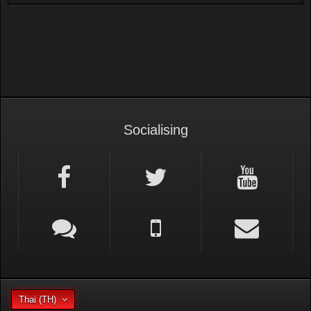
Socialising
Thai (TH)