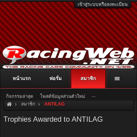
เข้าสู่ระบบหรือลงทะเบียน
หน้าแรก
ฟอรั่ม
สมาชิก
ติดต่อลงโฆษณา
racingweb@gmail.com
หรือโทร. 081-811-1138
หรืออ่านรายละเอียดเพิ่มเติม คลิกที่นี่
...
กิจกรรมล่าสุด
โพสต์ข้อมูลส่วนตัวใหม่
สมาชิก
ANTILAG
Trophies Awarded to ANTILAG