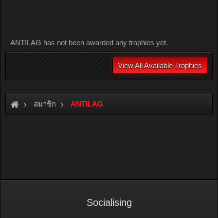
ANTILAG has not been awarded any trophies yet.
View All Available Trophies
สมาชิก
ANTILAG
Socialising