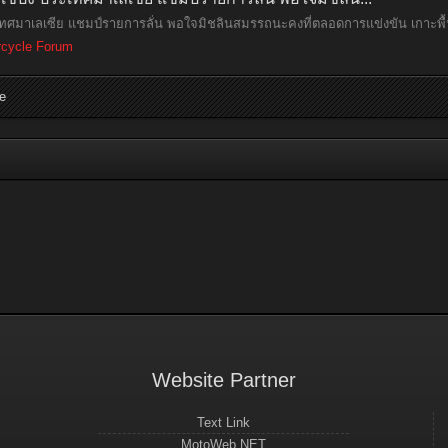
เทศมาเลเซีย แชมป์รายการลั่น พอใจมิชลินสมรรถนะคงที่ตลอดการแข่งขัน เกาะพื้น
rcycle Forum
e
Website Partner
Text Link
MotoWeb.NET