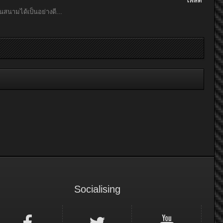
โพสต์
สนามได้เป็นอย่างดี...
Socialising