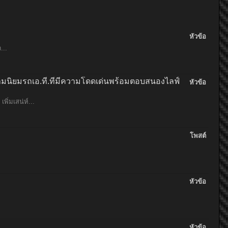
หัวข้อ
...
มนิยมรถเอ.ที.ที่มีความโดดเด่นพร้อมตอบสนองไลฟ์
หัวข้อ
ิ่มเสน่ห์...
โพสต์
หัวข้อ
หัวข้อ