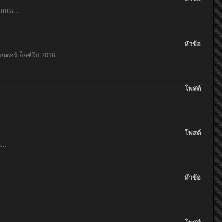
งถนน...
หัวข้อ
ตอร์เอ็กซ์โป 2016​...
โพสต์
โพสต์
...
หัวข้อ