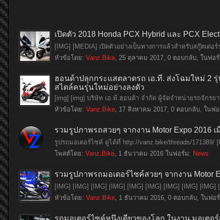
เปิดตัว 2018 Honda PCX Hybrid และ PCX Elect
[IMG] [MEDIA] เปิดตัวอย่างเป็นทางการแล้วสำหรับสกู๊ตเตอร์รุ่
หัวข้อโดย:
Vanz.Bike
,
25 ตุลาคม 2017
, 0 ตอบกลับ, ในฟอรั
ฮอนด้าปลุกกระแสตลาดรถ เอ.ที. ส่งโฉมใหม่ 2 
สไตล์คนรุ่นใหม่อย่างลงตัว
[img] [img] บริษัท เอ.พี.ฮอนด้า จำกัด ผู้จัดจำหน่ายรถจัก
หัวข้อโดย:
Vanz.Bike
,
17 สิงหาคม 2017
, 0 ตอบกลับ, ในฟอร
รวมรูปภาพรถสวยๆ จากงาน Motor Expo 2016 เม
รูปรถมอเตอร์ไซค์ ดูได้ที่ http://vanz.bike/threads/171389/ 
โพสต์โดย:
Vanz.Bike
,
1 ธันวาคม 2016
ในฟอรั่ม:
News
รวมรูปภาพรถมอเตอร์ไซค์สวยๆ จากงาน Motor E
[IMG] [IMG] [IMG] [IMG] [IMG] [IMG] [IMG] [IMG] [IMG]
หัวข้อโดย:
Vanz.Bike
,
1 ธันวาคม 2016
, 0 ตอบกลับ, ในฟอรั
รถมอเตอร์ไซค์หนึ่งเดียวของโลก ในงาน มอเตอร์เ