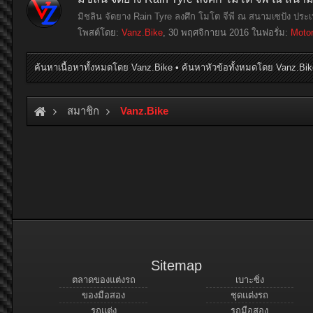
มิชลิน จัดยาง Rain Tyre ลงศึก โมโต จีพี ณ สนามเซปัง ประ
โพสต์โดย:
Vanz.Bike
,
30 พฤศจิกายน 2016
ในฟอรั่ม:
Moto
ค้นหาเนื้อหาทั้งหมดโดย Vanz.Bike
ค้นหาหัวข้อทั้งหมดโดย Vanz.Bik
สมาชิก
Vanz.Bike
Sitemap
ตลาดของแต่งรถ
เบาะซิ่ง
ของมือสอง
ชุดแต่งรถ
รถแต่ง
รถมือสอง