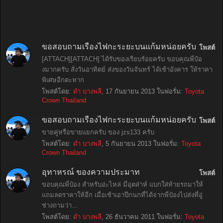
ขอสอบถามเรื่องไฟกะระยะบนแก้มหน่อยครับ
โพสต์
[ATTACH][ATTACH] ได้รับของเรียบร้อยครับ ขอบคุณพี่ป๋อ
งมากครับ สั่งวันอาทิตย์ ส่งของวันจันทร์ ได้เช้าอังคาร ให้ราคา
พิเศษอีกตะหาก
โพสต์โดย:
ดำ บางพลี
,
17 กันยายน 2013
ในฟอรั่ม:
Toyota
Crown Thailand
ขอสอบถามเรื่องไฟกะระยะบนแก้มหน่อยครับ
โพสต์
ขายคู่หรือขายแยกครับ ของ jzs133 ครับ
โพสต์โดย:
ดำ บางพลี
,
5 กันยายน 2013
ในฟอรั่ม:
Toyota
Crown Thailand
อุทาหรณ์ ของความประมาท
โพสต์
ขอบคุณพี่ป๋อง สำหรับอ่ะไหล่ มี่อุตส่าห์ แบกใส่ท้ายรถมาให้
แถมลดราคาให้อีก เมื่อเช้าเอาปีกนกที่ได้จากพี่ป๋องไปส่งที่อู่
ช่างถามว่า...
โพสต์โดย:
ดำ บางพลี
,
26 ธันวาคม 2011
ในฟอรั่ม:
Toyota