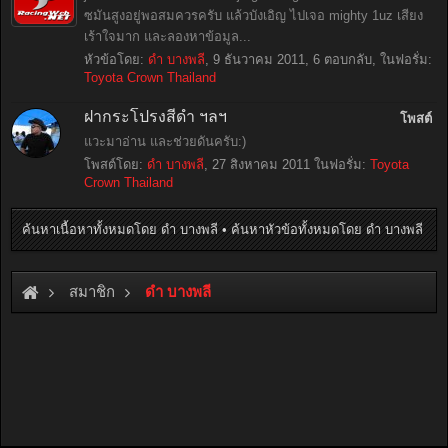
ซมันสูงอยู่พอสมควรครับ แล้วบังเอิญ ไปเจอ mighty 1uz เสียง
เร้าใจมาก และลองหาข้อมูล...
หัวข้อโดย:
ดำ บางพลี
,
9 ธันวาคม 2011
, 6 ตอบกลับ, ในฟอรั่ม:
Toyota Crown Thailand
ฝากระโปรงสีดำ ฯลฯ
โพสต์
แวะมาอ่าน และช่วยดันครับ:)
โพสต์โดย:
ดำ บางพลี
,
27 สิงหาคม 2011
ในฟอรั่ม:
Toyota
Crown Thailand
ค้นหาเนื้อหาทั้งหมดโดย ดำ บางพลี
ค้นหาหัวข้อทั้งหมดโดย ดำ บางพลี
สมาชิก
ดำ บางพลี