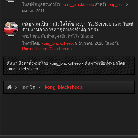
โพสต์ข้อมูลส่วนตัวโดย
kong_blacksheep
สำหรับ
Slip_er's
,
2
ตุลาคม 2011
เชิญร่วมเป็นกำลังใจให้ช่างญา Ya Service และ
โพสต์
รายงานอาการล่าสุดของช่างญาครับ
หายไวๆนะคับช่างญศ เป็นกำลังใจให้เสมอ
โพสต์โดย:
kong_blacksheep
,
9 ธันวาคม 2010
ในฟอรั่ม:
Racing Forum (Cars Forum)
ค้นหาเนื้อหาทั้งหมดโดย kong_blacksheep
ค้นหาหัวข้อทั้งหมดโดย
kong_blacksheep
สมาชิก
kong_blacksheep