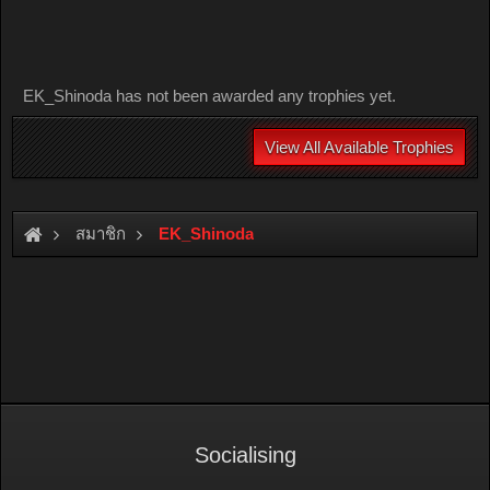
EK_Shinoda has not been awarded any trophies yet.
View All Available Trophies
สมาชิก
EK_Shinoda
Socialising