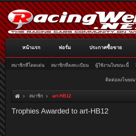
หน้าแรก
ฟอรั่ม
ประกาศซื้อขาย
สมาชิกที่โดดเด่น
สมาชิกที่ลงทะเบียน
ผู้ใช้งานในขณะนี้
ติดต่อลงโฆษ
สมาชิก
art-HB12
Trophies Awarded to art-HB12