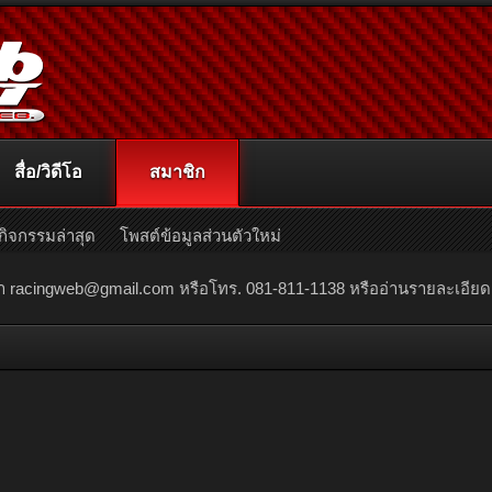
สื่อ/วิดีโอ
สมาชิก
กิจกรรมล่าสุด
โพสต์ข้อมูลส่วนตัวใหม่
ณา
racingweb@gmail.com
หรือโทร. 081-811-1138 หรืออ่านรายละเอียดเพิ่