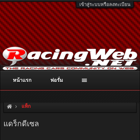
เข้าสู่ระบบหรือลงทะเบียน
หน้าแรก
ฟอรั่ม
ติดต่อลงโฆษณา
racingweb@gmail.com
หรือโทร. 081-811-1138
หรืออ่านรายละเอียดเพิ่มเติม คลิกที่นี่
แท็ก
แดร็กดีเซล