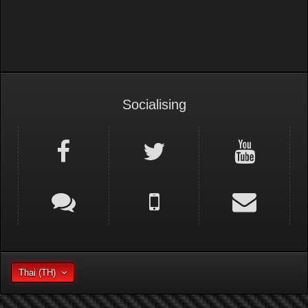
Socialising
Thai (TH)