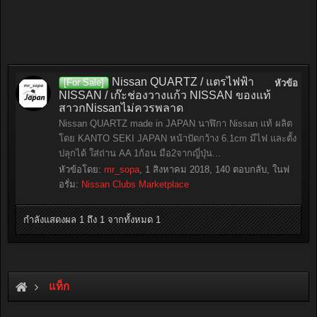
Nissan QUARTZ / แตรไฟฟ้า
[For Sale]
หัวข้อ
NISSAN / เก๊ะช่องวางแก้ว NISSAN ของแท้
สาวกNissanไม่ควรพลาด
Nissan QUARTZ made in JAPAN นาฬิกา Nissan แท้ ผลิต
โดย KANTO SEKI JAPAN หน้าปัดกว้าง 6.1cm มีไฟ และตั้ง
ปลุกได้ ใส่ถ่าน AA 1ก้อน มือ2จากญี่ปุ่น...
หัวข้อโดย:
mr_sopa
,
1 สิงหาคม 2018
, 140 ตอบกลับ, ในฟ
อรั่ม:
Nissan Clubs Marketplace
กำลังแสดงผล 1 ถึง 1 จากทั้งหมด 1
แท็ก