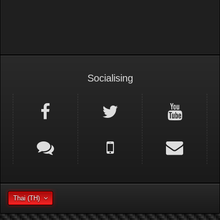
Socialising
Thai (TH)