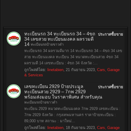
ทะเบียนรถ 34 ทะเบียนรถ 34 – 4ขถ
ประกาศซื้อขาย
34 เลขสวย ทะเบียนมงคล ผลรวมดี
14
ทะเบียนรถป้ายขาวดำ
ทะเบียนรถ 34 ผลรวมดีมาก 14 ทะเบียนรถ 34 – 4ขถ 34 เลข
สวย ทะเบียนมงคล ทะเบียน 34 หมวดทะเบียนสวย 4ขถ 34
ผลรวมดี 14 เลขทะเบียน : 4ขถ 34 จังหวัด :...
ถูกโพสต์โดย:
linetabien
,
21 กันยายน 2023
,
Cars, Garage
& Services
เลขทะเบียน 2929 ป้ายประมูล
ประกาศซื้อขาย
ทะเบียนสวย 2929 – 7กพ 2929
พร้อมส่งมอบ ในราคาพิเศษ สำหรับคุณ
ทะเบียนรถป้ายขาวดำ
ทะเบียน 2929 หมวดทะเบียนมงคล 7กพ 2929 เลขทะเบียน :
7กพ 2929 จังหวัด : กรุงเทพมหานคร ราคาป้ายทะเบียน :
89,000 บาท สถานะ : มาใหม่...
ถูกโพสต์โดย:
linetabien
,
18 กันยายน 2023
,
Cars, Garage