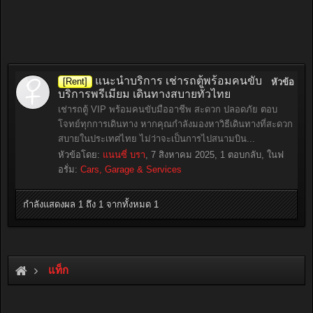
แนะนำบริการ เช่ารถตู้พร้อมคนขับ
[Rent]
หัวข้อ
บริการพรีเมียม เดินทางสบายทั่วไทย
เช่ารถตู้ VIP พร้อมคนขับมืออาชีพ สะดวก ปลอดภัย ตอบ
โจทย์ทุกการเดินทาง หากคุณกำลังมองหาวิธีเดินทางที่สะดวก
สบายในประเทศไทย ไม่ว่าจะเป็นการไปสนามบิน...
หัวข้อโดย:
แนนซี่ บรา
,
7 สิงหาคม 2025
, 1 ตอบกลับ, ในฟ
อรั่ม:
Cars, Garage & Services
กำลังแสดงผล 1 ถึง 1 จากทั้งหมด 1
แท็ก