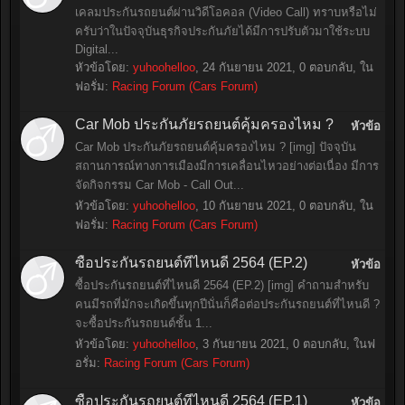
เคลมประกันรถยนต์ผ่านวิดีโอคอล (Video Call) ทราบหรือไม่
ครับว่าในปัจจุบันธุรกิจประกันภัยได้มีการปรับตัวมาใช้ระบบ
Digital...
หัวข้อโดย:
yuhoohelloo
,
24 กันยายน 2021
, 0 ตอบกลับ, ใน
ฟอรั่ม:
Racing Forum (Cars Forum)
Car Mob ประกันภัยรถยนต์คุ้มครองไหม ?
หัวข้อ
Car Mob ประกันภัยรถยนต์คุ้มครองไหม ? [img] ปัจจุบัน
สถานการณ์ทางการเมืองมีการเคลื่อนไหวอย่างต่อเนื่อง มีการ
จัดกิจกรรม Car Mob - Call Out...
หัวข้อโดย:
yuhoohelloo
,
10 กันยายน 2021
, 0 ตอบกลับ, ใน
ฟอรั่ม:
Racing Forum (Cars Forum)
ซื้อประกันรถยนต์ที่ไหนดี 2564 (EP.2)
หัวข้อ
ซื้อประกันรถยนต์ที่ไหนดี 2564 (EP.2) [img] คำถามสำหรับ
คนมีรถที่มักจะเกิดขึ้นทุกปีนั่นก็คือต่อประกันรถยนต์ที่ไหนดี ?
จะซื้อประกันรถยนต์ชั้น 1...
หัวข้อโดย:
yuhoohelloo
,
3 กันยายน 2021
, 0 ตอบกลับ, ในฟ
อรั่ม:
Racing Forum (Cars Forum)
ซื้อประกันรถยนต์ที่ไหนดี 2564 (EP.1)
หัวข้อ