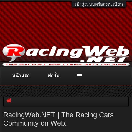
เข้าสู่ระบบหรือลงทะเบียน
หน้าแรก
ฟอรั่ม
ติดต่อลงโฆษณา
racingweb@gmail.com
หรือโทร. 081-811-1138
หรืออ่านรายละเอียดเพิ่มเติม คลิกที่นี่
RacingWeb.NET | The Racing Cars
Community on Web.