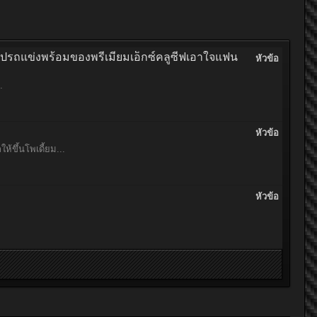
็ดรูปรถแข่งพร้อมของพรีเมียมเอ็กซ์คลูซีฟเอาใจแฟน
หัวข้อ
.
หัวข้อ
้ขึ้นโพเดี้ยม...
หัวข้อ