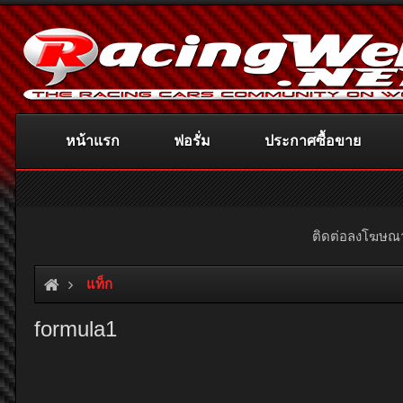
หน้าแรก
ฟอรั่ม
ประกาศซื้อขาย
ติดต่อลงโฆษ
แท็ก
formula1