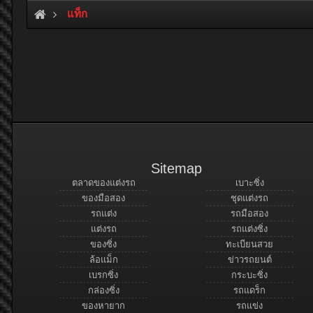
แท็ก
Sitemap
ตลาดของแต่งรถ
เบาะซิ่ง
ของมือสอง
ชุดแต่งรถ
รถแต่ง
รถมือสอง
แต่งรถ
รถแต่งซิ่ง
ของซิ่ง
ทะเบียนสวย
ล้อแม็ก
ข่าวรถยนต์
เบรกซิ่ง
กระบะซิ่ง
กล่องซิ่ง
รถแดร็ก
ของหายาก
รถแข่ง