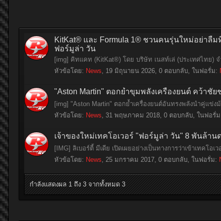
KitKat® และ Formula 1® ชวนคนรุ่นใหม่อย่าลืมที่
ฟอร์มูล่า วัน
[img] คิทแคท (KitKat®) โดย บริษัท เนสท์เล่ (ประเทศไทย) จ
หัวข้อโดย:
News
,
19 มิถุนายน 2026
, 0 ตอบกลับ, ในฟอรั่ม:
"Aston Martin" ตอกย้ำขุมพลังเครื่องยนต์ คว้าช
[img] "Aston Martin" ตอกย้ำเครื่องยนต์อันทรงพลังนำคู่แข่
หัวข้อโดย:
News
,
31 พฤษภาคม 2018
, 0 ตอบกลับ, ในฟอรั่
เจ้าของใหม่เทคโอเวอร์ "ฟอร์มูล่า วัน" 8 พันล้าน
[IMG] ลิเบอร์ตี้ มีเดีย เปิดเผยอย่างเป็นทางการว่าเข้าเทคโอเวอร
หัวข้อโดย:
News
,
25 มกราคม 2017
, 0 ตอบกลับ, ในฟอรั่ม:
กำลังแสดงผล 1 ถึง 3 จากทั้งหมด 3