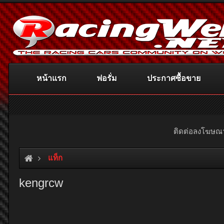
หน้าแรก
ฟอรั่ม
ประกาศซื้อขาย
ติดต่อลงโฆษ
แท็ก
kengrcw