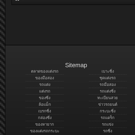
Sitemap
ตลาดของแต่งรถ
เบาะซิ่ง
ของมือสอง
ชุดแต่งรถ
รถแต่ง
รถมือสอง
แต่งรถ
รถแต่งซิ่ง
ของซิ่ง
ทะเบียนสวย
ล้อแม็ก
ข่าวรถยนต์
เบรกซิ่ง
กระบะซิ่ง
กล่องซิ่ง
รถแดร็ก
ของหายาก
รถแข่ง
ของแต่งรถกระบะ
รถซิ่ง