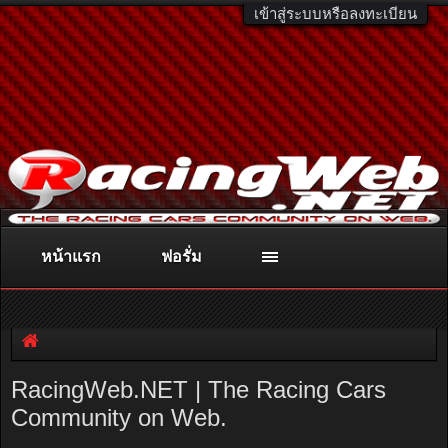
เข้าสู่ระบบหรือลงทะเบียน
หน้าแรก
ฟอรั่ม
ติดต่อลงโฆษณา
racingweb@gmail.com
หรือโทร. 081-811-1138
หรืออ่านรายละเอียดเพิ่มเติม คลิกที่นี่
RacingWeb.NET | The Racing Cars
Community on Web.