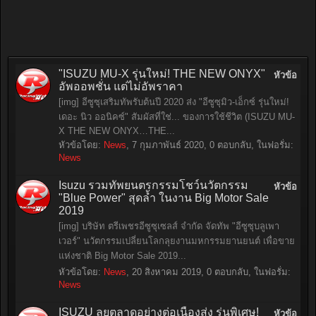
"ISUZU MU-X รุ่นใหม่! THE NEW ONYX"
หัวข้อ
อัพออพชั่น แต่ไม่อัพราคา
[img] อีซูซุเสริมทัพรับต้นปี 2020 ส่ง "อีซูซุมิว-เอ็กซ์ รุ่นใหม่!
เดอะ นิว ออนิคซ์" สัมผัสที่ใช่... ของการใช้ชีวิต (ISUZU MU-
X THE NEW ONYX…THE...
หัวข้อโดย:
News
,
7 กุมภาพันธ์ 2020
, 0 ตอบกลับ, ในฟอรั่ม:
News
Isuzu รวมทัพยนตรกรรมโชว์นวัตกรรม
หัวข้อ
"Blue Power" สุดล้ำ ในงาน Big Motor Sale
2019
[img] บริษัท ตรีเพชรอีซูซุเซลส์ จำกัด จัดทัพ "อีซูซุบลูเพา
เวอร์" นวัตกรรมเปลี่ยนโลกลุยงานมหกรรมยานยนต์ เพื่อขาย
แห่งชาติ Big Motor Sale 2019...
หัวข้อโดย:
News
,
20 สิงหาคม 2019
, 0 ตอบกลับ, ในฟอรั่ม:
News
ISUZU ลุยตลาดอย่างต่อเนื่องส่ง รุ่นพิเศษ!
หัวข้อ