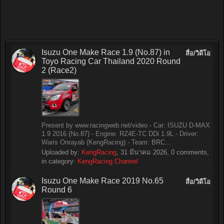
Isuzu One Make Race 1.9 (No.87) in
สื่อ/วิดีโอ
Toyo Racing Car Thailand 2020 Round
2 (Race2)
Present by www.racingweb.net/video - Car: ISUZU D-MAX
1.9 2016 (No.87) - Engine: RZ4E-TC DDi 1.9L - Driver:
Waris Onrayab (KengRacing) - Team: BRC...
Uploaded by:
KengRacing
,
31 มีนาคม 2026
, 0 comments,
in category:
KengRacing Channel
Isuzu One Make Race 2019 No.65
สื่อ/วิดีโอ
Round 6