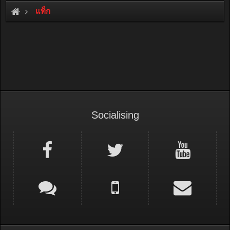
แท็ก
Socialising