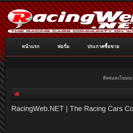
หน้าแรก
ฟอรั่ม
ประกาศซื้อขาย
ติดต่อลงโฆษ
RacingWeb.NET | The Racing Cars C