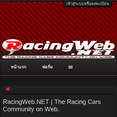
เข้าสู่ระบบหรือลงทะเบียน
หน้าแรก
ฟอรั่ม
ติดต่อลงโฆษณา
racingweb@gmail.com
หรือโทร. 081-811-1138
หรืออ่านรายละเอียดเพิ่มเติม คลิกที่นี่
RacingWeb.NET | The Racing Cars
Community on Web.