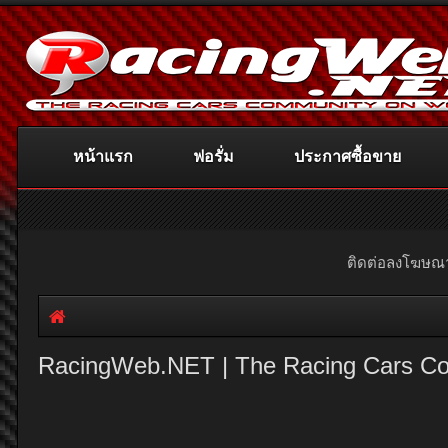
หน้าแรก
ฟอรั่ม
ประกาศซื้อขาย
ติดต่อลงโฆษ
RacingWeb.NET | The Racing Cars C