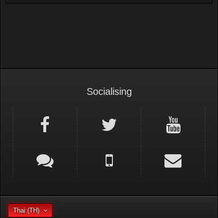
Socialising
Thai (TH)