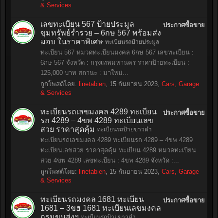
& Services
เลขทะเบียน 567 ป้ายประมูล
ประกาศซื้อขาย
ขุมทรัพย์ร่ำรวย – 6กษ 567 พร้อมส่ง
มอบ ในราคาพิเศษ
ทะเบียนรถป้ายประมูล
ทะเบียน 567 หมวดทะเบียนมงคล 6กษ 567 เลขทะเบียน :
6กษ 567 จังหวัด : กรุงเทพมหานคร ราคาป้ายทะเบียน :
125,000 บาท สถานะ : มาใหม่...
ถูกโพสต์โดย:
linetabien
,
15 กันยายน 2023
,
Cars, Garage
& Services
ทะเบียนรถเลขมงคล 4289 ทะเบียน
ประกาศซื้อขาย
รถ 4289 – 4ขพ 4289 ทะเบียนเลข
สวย ราคาสุดคุ้ม
ทะเบียนรถป้ายขาวดำ
ทะเบียนรถเลขมงคล 4289 ทะเบียนรถ 4289 – 4ขพ 4289
ทะเบียนเลขสวย ราคาสุดคุ้ม ทะเบียน 4289 หมวดทะเบียน
สวย 4ขพ 4289 เลขทะเบียน : 4ขพ 4289 จังหวัด :...
ถูกโพสต์โดย:
linetabien
,
15 กันยายน 2023
,
Cars, Garage
& Services
ทะเบียนรถมงคล 1681 ทะเบียน
ประกาศซื้อขาย
1681 – 3ขฮ 1681 ทะเบียนเลขมงคล
กรมขนส่งฯ
ทะเบียนรถป้ายขาวดำ