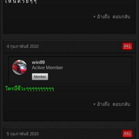
เ ห็ น ด้ ว ย ๆ ๆ
+ อ้างถึง
ตอบกลับ
#41
4 กุมภาพันธ์ 2010
win99
Active Member
Member
ใครบี้ขี้วะๆๆๆๆๆๆๆๆๆๆ
+ อ้างถึง
ตอบกลับ
#42
5 กุมภาพันธ์ 2010