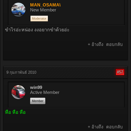
MAN_OSAMA\
New Member
Moderator
ขำไรอ่ะหน่อง งงอยากขำด้วยอ่ะ
+ อ้างถึง
ตอบกลับ
#57
9 กุมภาพันธ์ 2010
win99
Active Member
Member
หือ หือ หือ
+ อ้างถึง
ตอบกลับ