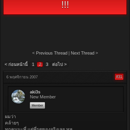
!!!
<
Previous Thread
|
Next Thread
>
< ก่อนหน้านี้
1
2
3
ต่อไป >
#31
6 พฤศจิกายน 2007
aki3s
New Member
Member
ผมว่า
คล้ายๆ
ทุกคนนะพี่ แต่พี่รุตของจริงเลย หุหุ