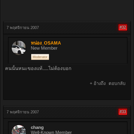
#32
7 พฤศจิกายน 2007
หน่อง_OSAMA
New Member
Moderator
คนนั้นหนะของแท้.....ไม่ต้องบอก
+ อ้างถึง
ตอบกลับ
#33
7 พฤศจิกายน 2007
chang
Well-Known Member