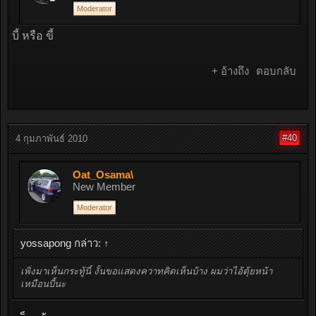
Moderator
บี้ หรือ ขี้
+ อ้างถึง
ตอบกลับ
#40
4 กุมภาพันธ์ 2010
Oat_Osama\
New Member
Moderator
yossapong กล่าว:
↑
เพิ่งมาเห็นกระทู้นี้ งั้นขอแสดงควาทคิดเห็นบ้าง ผมว่าไอ้ตุ้ยหน้า
เหมือนบี้นะ