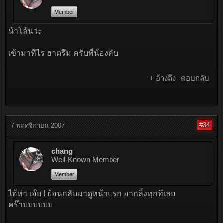
Member
น้าโล้นว่ะ
เข้ามาทีไร ฮาตรึม ครับพี่น้องคับ
+ อ้างถึง
ตอบกลับ
#34
7 พฤศจิกายน 2007
chang
Well-Known Member
Member
ไอ้ห่า เอ๊ย ! ย้อนกลับมาดูหน้าแรก ฮากลิ้งทุกทีเลย
คร๊าบบบบบบ