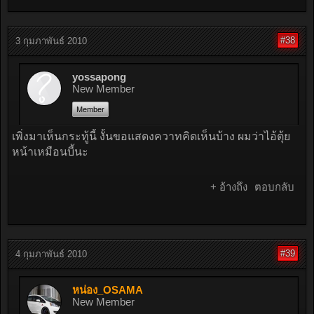
#38
3 กุมภาพันธ์ 2010
yossapong
New Member
Member
เพิ่งมาเห็นกระทู้นี้ งั้นขอแสดงควาทคิดเห็นบ้าง ผมว่าไอ้ตุ้ย
หน้าเหมือนบี้นะ
+ อ้างถึง
ตอบกลับ
#39
4 กุมภาพันธ์ 2010
หน่อง_OSAMA
New Member