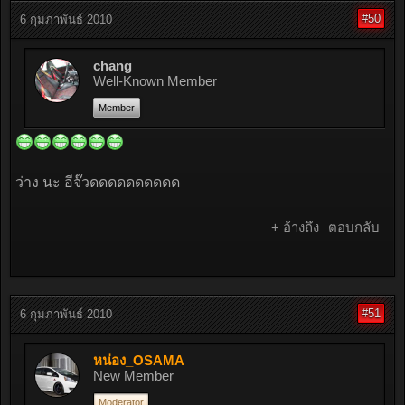
#50
6 กุมภาพันธ์ 2010
chang
Well-Known Member
Member
ว่าง นะ อีจ๊วดดดดดดดดดด
+ อ้างถึง
ตอบกลับ
#51
6 กุมภาพันธ์ 2010
หน่อง_OSAMA
New Member
Moderator