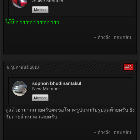
Active Member
Member
ไอ้บ้าๆๆๆๆๆๆๆๆๆๆๆๆๆๆๆ
+ อ้างถึง
ตอบกลับ
#46
6 กุมภาพันธ์ 2010
sophon bhudinantakul
New Member
Member
ดูแล้วฮามากมายครับผมขอโหวตรูปแรกกับรูปสุดท้ายครับ ยัง
กับถ่ายสำเนามาเลยครับ
+ อ้างถึง
ตอบกลับ