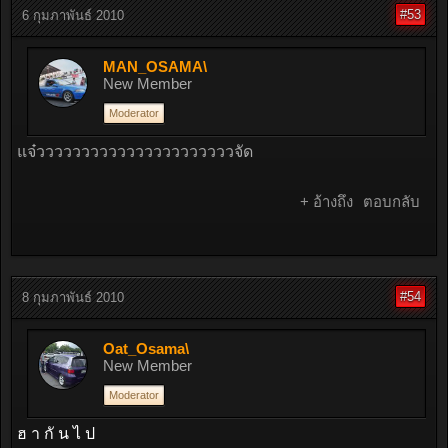
#53
6 กุมภาพันธ์ 2010
MAN_OSAMA\
New Member
Moderator
แจ๋ววววววววววววววววววววววจัด
+ อ้างถึง
ตอบกลับ
#54
8 กุมภาพันธ์ 2010
Oat_Osama\
New Member
Moderator
ฮ า กั น ไ ป