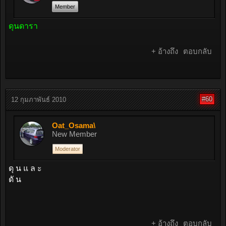
Member
ดุนดารา
+ อ้างถึง
ตอบกลับ
#60
12 กุมภาพันธ์ 2010
Oat_Osama\
New Member
Moderator
ดุ น แ ล ะ
ดั น
+ อ้างถึง
ตอบกลับ