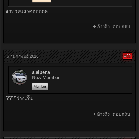
ฮาหวะแสรดดดดดด
+ อ้างถึง
ตอบกลับ
#52
6 กุมภาพันธ์ 2010
a.alpena
New Member
Member
5555ว่างเกิ๊น....
+ อ้างถึง
ตอบกลับ