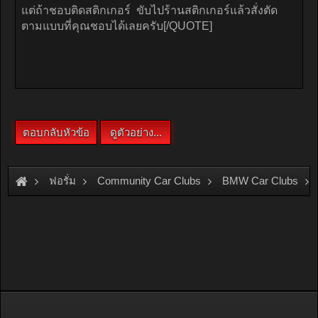
ฟอรั่ม
Community Car Clubs
BMW Car Clubs
E30 Club
สมาชิกใหม่ครับ อยากได้สติกเกอร์ทำไงบ้าง