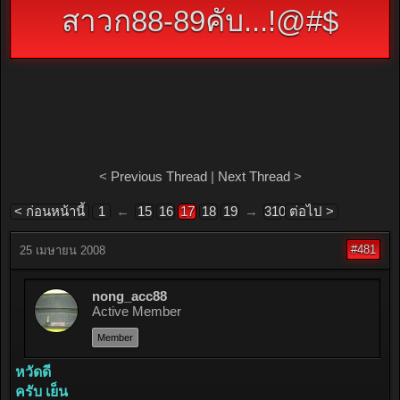
สาวก88-89คับ...!@#$
<
Previous Thread
|
Next Thread
>
< ก่อนหน้านี้
1
←
15
16
17
18
19
→
310
ต่อไป >
#481
25 เมษายน 2008
nong_acc88
Active Member
Member
หวัดดี
ครับ เย็น