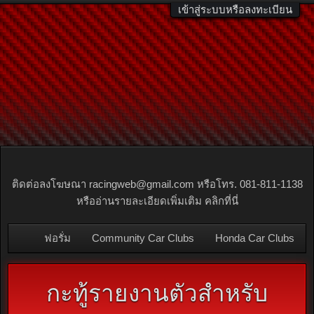
เข้าสู่ระบบหรือลงทะเบียน
ฟอรั่ม
ติดต่อลงโฆษณา
racingweb@gmail.com
หรือโทร. 081-811-1138
หรืออ่านรายละเอียดเพิ่มเติม คลิกที่นี่
ค้นหาฟอรั่ม
โพสต์ล่าสุด
ฟอรั่ม
Community Car Clubs
Honda Car Clubs
Accord 88-89 Club
กะทู้รายงานตัวสำหรับ