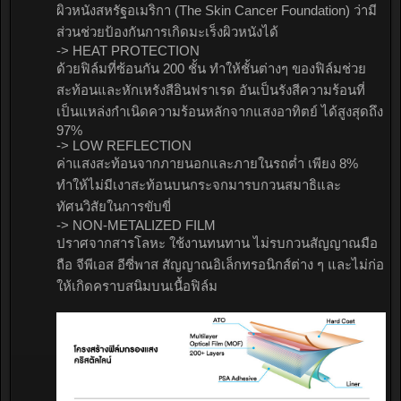
ผิวหนังสหรัฐอเมริกา (The Skin Cancer Foundation) ว่ามี
ส่วนช่วยป้องกันการเกิดมะเร็งผิวหนังได้
-> HEAT PROTECTION
ด้วยฟิล์มที่ซ้อนกัน 200 ชั้น ทำให้ชั้นต่างๆ ของฟิล์มช่วย
สะท้อนและหักเหรังสีอินฟราเรด อันเป็นรังสีความร้อนที่
เป็นแหล่งกำเนิดความร้อนหลักจากแสงอาทิตย์ ได้สูงสุดถึง
97%
-> LOW REFLECTION
ค่าแสงสะท้อนจากภายนอกและภายในรถต่ำ เพียง 8%
ทำให้ไม่มีเงาสะท้อนบนกระจกมารบกวนสมาธิและ
ทัศนวิสัยในการขับขี่
-> NON-METALIZED FILM
ปราศจากสารโลหะ ใช้งานทนทาน ไม่รบกวนสัญญาณมือ
ถือ จีพีเอส อีซี่พาส สัญญาณอิเล็กทรอนิกส์ต่าง ๆ และไม่ก่อ
ให้เกิดคราบสนิมบนเนื้อฟิล์ม