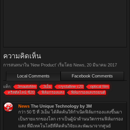
ความคิดเห็น
การสนทนาใน '
New Product
' เริ่มโดย
News
,
20 มีนาคม 2017
Local Comments
Facebook Comments
แท็ก:
3mautofilm
3เอ็ม
crystalline c20
optical film
คริสตัลไลน์ ซี20
ฟิล์มกรองแสง
ฟิล์มกรองแสงรถยนต์
News
The Unique Technology by 3M
กว่า 50 ปี ที่ 3เอ็ม ได้คิดค้นให้กำเนิดฟิล์มกรองแสงขึ้นมา
เป็นรายแรกของโลก เราเป็นผู้นำด้านนวัตกรรมฟิล์มกรอง
แสง ที่มีเทคโนโลยีที่คิดค้นวิจัยและพัฒนาจากศูนย์