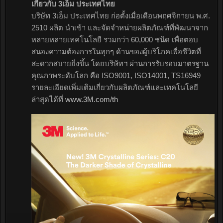
เกี่ยวกับ 3เอ็ม ประเทศไทย
บริษัท 3เอ็ม ประเทศไทย ก่อตั้งเมื่อเดือนพฤศจิกายน พ.ศ.
2510 ผลิต นำเข้า และจัดจำหน่ายผลิตภัณฑ์ที่พัฒนาจาก
หลายหลายเทคโนโลยี รวมกว่า 60,000 ชนิด เพื่อตอบ
สนองความต้องการในทุกๆ ด้านของผู้บริโภคเพื่อชีวิตที่
สะดวกสบายยิ่งขึ้น โดยบริษัทฯ ผ่านการรับรอบมาตรฐาน
คุณภาพระดับโลก คือ ISO9001, ISO14001, TS16949
รายละเอียดเพิ่มเติมเกี่ยวกับผลิตภัณฑ์และเทคโนโลยี
ล่าสุดได้ที่
www.3M.com/th