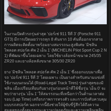
ในงานเปิดตัวรถรุ่นล่าสุด 'ปอร์เช่ 911 จีที 3' (Porsche 911
GT3) มีการเปิดเผยว่ารถทุก 8 คันจาก 10 คันที่ออกจากสาย
การผลิตจะติดตั้งมาพร้อมยางสมรรถนะสูงพิเศษ 'มิชลิน
ไพลอต สปอร์ต คัพ 2 เอ็น 1' (MICHELIN Pilot Sport Cup 2 N
1) ที่พัฒนาขึ้นโดยเฉพาะ โดยใช้ยางล้อหน้าขนาด 245/35
ZR20 และยางล้อหลังขนาด 305/30 ZR20
ยาง 'มิชลิน ไพลอต สปอร์ต คัพ 2 เอ็น 1' ซึ่งออกแบบมาเพื่อ
รถ 'ปอร์เช่ 911 จีที 3' โดยเฉพาะ เป็นยางสำหรับสนามแข่งที่
ใช้งานบนถนนได้ (Road-Legal Track Tires) รุ่นล่าสุดของมิ
ชลิน เมื่อเปรียบเทียบกับยางรุ่นก่อนหน้าที่ใช้ชื่อรุ่น 'เอ็น 0' จะ
พบว่ายางรุ่น 'เอ็น 1' ให้สมรรถนะที่เหนือกว่าในด้านเวลาต่อ
รอบ (Lap Time) เสถียรภาพการทรงตัว และการบังคับควบคุม
แบบรถสปอร์ต นอกจากนี้ยังช่วยให้ผู้ขับขี่รู้สึกได้ถึงความ
สมดุลของทั้งสมรรถนะความปลอดภัยและความเพลินเพลิน