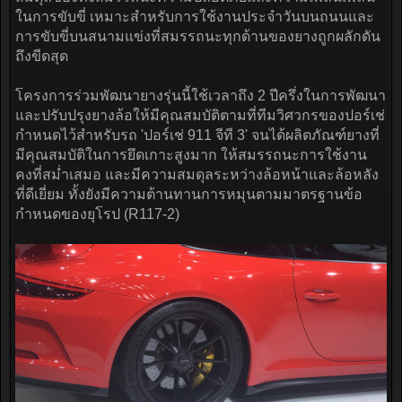
ในการขับขี่ เหมาะสำหรับการใช้งานประจำวันบนถนนและ
การขับขี่บนสนามแข่งที่สมรรถนะทุกด้านของยางถูกผลักดัน
ถึงขีดสุด
โครงการร่วมพัฒนายางรุ่นนี้ใช้เวลาถึง 2 ปีครึ่งในการพัฒนา
และปรับปรุงยางล้อให้มีคุณสมบัติตามที่ทีมวิศวกรของปอร์เช่
กำหนดไว้สำหรับรถ 'ปอร์เช่ 911 จีที 3' จนได้ผลิตภัณฑ์ยางที่
มีคุณสมบัติในการยึดเกาะสูงมาก ให้สมรรถนะการใช้งาน
คงที่สม่ำเสมอ และมีความสมดุลระหว่างล้อหน้าและล้อหลัง
ที่ดีเยี่ยม ทั้งยังมีความต้านทานการหมุนตามมาตรฐานข้อ
กำหนดของยุโรป (R117-2)