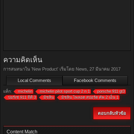
ความคิดเห็น
การสนทนาใน '
New Product
' เริ่มโดย
News
,
27 มีนาคม 2017
Local Comments
Facebook Comments
แท็ก:
michelin
michelin pilot sport cup 2 n 1
porsche 911 gt3
ปอร์เช่ 911 จีที 3
มิชลิน
มิชลิน ไพลอต สปอร์ต คัพ 2 เอ็น 1
ตอบกลับหัวข้อ
Content Match