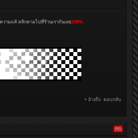
ความแท้ คลิกตามไปที่ร้านเรากันเลย
100%
+ อ้างถึง
ตอบกลับ
#65