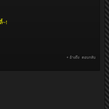
ี้
~!
+ อ้างถึง
ตอบกลับ