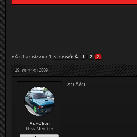
หน้า 3 จากทั้งหมด 3
< ก่อนหน้านี้
1
2
3
19 กรกฎาคม 2009
สวยดีคับ
AoFChen
New Member