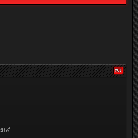
#61
ถยนต์