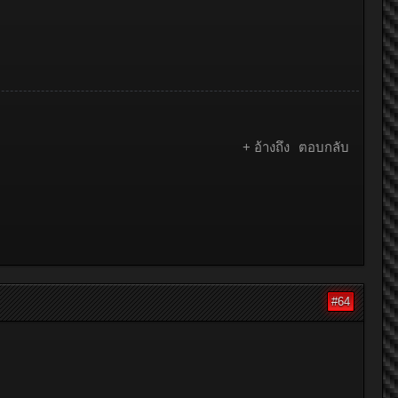
+ อ้างถึง
ตอบกลับ
#64