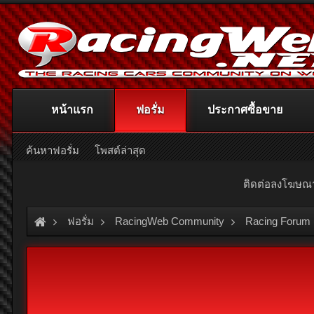
หน้าแรก
ฟอรั่ม
ประกาศซื้อขาย
ค้นหาฟอรั่ม
โพสต์ล่าสุด
ติดต่อลงโฆษ
ฟอรั่ม
RacingWeb Community
Racing Forum 