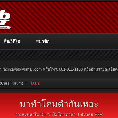
สื่อ/วิดีโอ
สมาชิก
ณา
racingweb@gmail.com
หรือโทร. 081-811-1138 หรืออ่านรายละเอียดเพิ่
(Cars Forum)
D.I.Y.
มาทำโคมดำกันเหอะ
การสนทนาใน '
D.I.Y.
' เริ่มโดย
ตาด้า
,
1 มีนาคม 2008