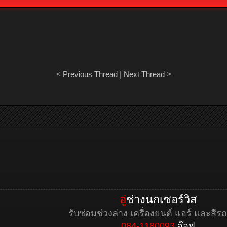
<
Previous Thread
|
Next Thread
>
อู่
ช่างนกเซอร์วิส
รับซ่อมช่วงล่าง เครื่องยนต์ แอร์ และสีร
084-1180093
อ๊อฟ