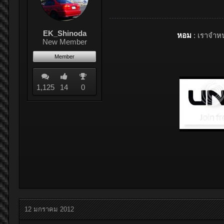
EK_Shinoda
หอม
: เราจำห
New Member
Member
1,125
14
0
12 มกราคม 2012