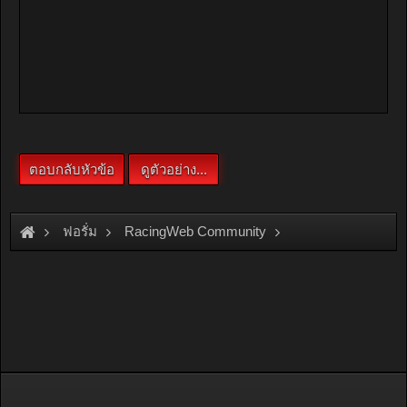
ฟอรั่ม
RacingWeb Community
Racing Forum (Cars Forum)
D.I.Y.
มาทำโคมดำกันเหอะ