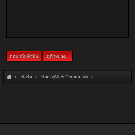
ฟอรั่ม
RacingWeb Community
Racing Forum (Cars Forum)
D.I.Y.
มาทำโคมดำกันเหอะ