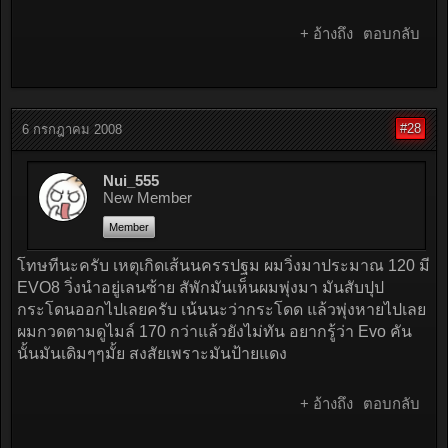
+ อ้างถึง
ตอบกลับ
#28
6 กรกฎาคม 2008
Nui_555
New Member
Member
โทษทีนะครับ เหตุเกิดเส้นนครรปฐม ผมวิ่งมาประมาณ 120 มี
EVO8 วิ่งนำอยู่เลนซ้าย สัพักมันเห็นผมพุ่งมา มันสับปุป
กระโดนออกไปเลยครับ เน้นนะว่ากระโดด แล้วพุ่งหายไปเลย
ผมกวดตามดูไมล์ 170 กว่าแล้วยังไม่ทัน อยากรู้ว่า Evo คัน
นั้นมันเดิมๆๆมั้ย สงสัยเพราะมันป้ายแดง
+ อ้างถึง
ตอบกลับ