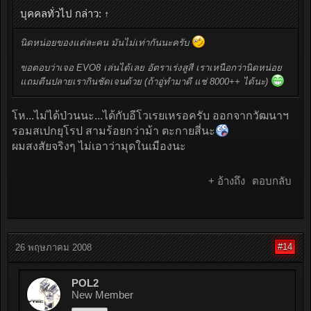
บุคคลทั่วไป กล่าว:
↑
นิดหน่อยของแต่ละคน มันไม่เท่ากันนะครับ
ขอตอบว่าเจอ EVO8 เล่นได้เลย อัตราเร่งสูสี เราเหนือกว่านิดหน่อย
แถมตีนปลายเรากินชัดเจนด้วย (ถ้าอู่ทำมาดี แช่ 8000++ ได้นะ)
โห...ไม่ได้ป่วนนะ...ได้กับอีโวเรยเหรอครับ ออกจากวัฒนาฯ
รอมสเปกยุโรป สามร้อยกว่าม้า ตะกายสี่นะ
ผมสงสัยจริงๆ ไม่เอาว่ามุดในเมืองนะ
+ อ้างถึง
ตอบกลับ
#14
26 พฤษภาคม 2008
POL2
New Member