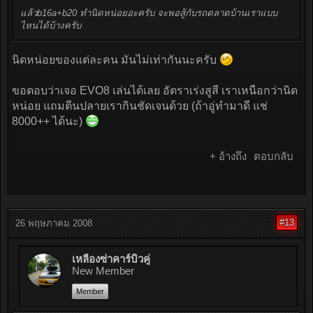
แล้วb16a+b20 ทำนิดหน่อยอะครับ จะพอสู้กับรถตลาดบ้านเราแบบ
ไหนได้บ้างครับ
นิดหน่อยของแต่ละคน มันไม่เท่ากันนะครับ
ขอตอบว่าเจอ EVO8 เล่นได้เลย อัตราเร่งสูสี เราเหนือกว่านิด
หน่อย แถมตีนปลายเรากินชัดเจนด้วย (ถ้าอู่ทำมาดี แช่
8000++ ได้นะ)
+ อ้างถึง
ตอบกลับ
#13
26 พฤษภาคม 2008
เหลืองซ่าคาร์บิวคู่
New Member
Member