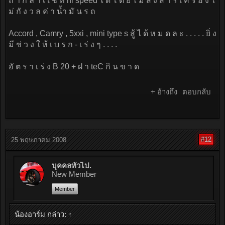
ถ้ า ก ล้ า เ เ ช่ ที่ hi speed ไ ด้ โ ด ย ไ ม่ ส ง ส า ร เ ค รื่ อ ง ไ
ม่ กั ง ว ล ค่ า น้ำ มั น ร ถ
Accord , Camry , 5xxi , mini type s สู้ ไ ด้ ห ม ด ล ะ . . . . . ยิ่ ง
มี ช่ ว ง ใ ห้ เ บ ร ก - เ ร่ ง ๆ . . . .
อั ต ร า เ ร่ ง B 20 + ฝ า teC กิ น ข า ด
+ อ้างถึง
ตอบกลับ
#12
25 พฤษภาคม 2008
บุคคลทั่วไป.
New Member
Member
น้องอาร์ม กล่าว:
↑