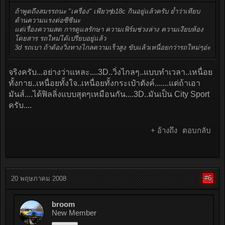
ถ้าพูดถึงสมรรถนะ "เครื่อง" เพียวๆb18c กินอยู่แล้วครับ ย้ำว่าเทียบ
ด้านความแรงต่อซีซีนะ
แต่เรื่องความสด การดูแลรักษา ความเฟิร์มช่วงล่าง ความเงียบห้อง
โดยสาร รถใหม่ได้เปรียบอยู่แล้ว
3d รถเบา ถ้าต้องวิ่งทางไกลความเร็วสูง ขับแล้วเหนื่อยกว่ารถใหม่ๆอ่ะ
จริงครับ...อย่างว่าแหละ....3D..วิ่งไกลๆ..แบบทำเวลา..เหนื่อย
ทั้งกาย..เหนื่อยทั้งใจ..เหนื่อยทั้งกระเป๋าตังค์.......แต่ถ้าเอา
มันส์....ได้ฟิลลิ่งแบบสุดๆเหมือนกัน....3D..มันเป็น City Sport
ครับ....
+ อ้างถึง
ตอบกลับ
#6
20 พฤษภาคม 2008
broom
New Member