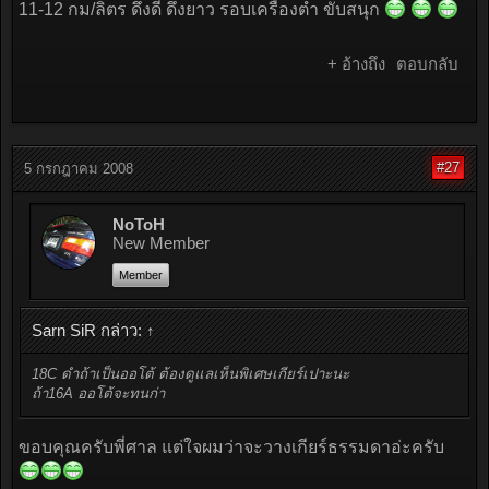
11-12 กม/ลิตร ดึงดี ดึงยาว รอบเครื่องต่ำ ขับสนุก
+ อ้างถึง
ตอบกลับ
#27
5 กรกฎาคม 2008
NoToH
New Member
Member
Sarn SiR กล่าว:
↑
18C ดำถ้าเป็นออโต้ ต้องดูแลเห็นพิเศษเกียร์เปาะนะ
ถ้า16A ออโต้จะทนก่า
ขอบคุณครับพี่ศาล แต่ใจผมว่าจะวางเกียร์ธรรมดาอ่ะครับ