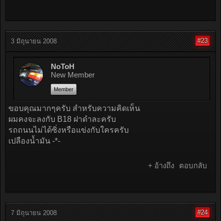
#23
3 มิถุนายน 2008
NoToH
New Member
Member
ขอบคุณมากๆครับ สำหรับความคิดเห็น
ผมคงจะลงกับ B18 ฝาดำละครับ
รถถนนไม่ได้ซิ่งหรือแข่งกับใครครับ
เปลืองน้ำมัน -*-
+ อ้างถึง
ตอบกลับ
#24
7 มิถุนายน 2008