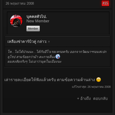
#15
26 พฤษภาคม 2008
บุคคลทั่วไป.
New Member
Member
เหลืองซ่าคาร์บิวคู่ กล่าว:
↑
โห...ไม่ได้ป่วนนะ...ได้กับอีโวเรยเหรอครับ ออกจากวัฒนาฯรอมสเปก
ยุโรป สามร้อยกว่าม้า ตะกายสี่นะ
ผมสงสัยจริงๆ ไม่เอาว่ามุดในเมืองนะ
เล่ารายละเอียดให้ฟังแล้วครับ ตามข้อความด้านล่าง
แก้ไขล่าสุด:
26 พฤษภาคม 2008
+ อ้างถึง
ตอบกลับ