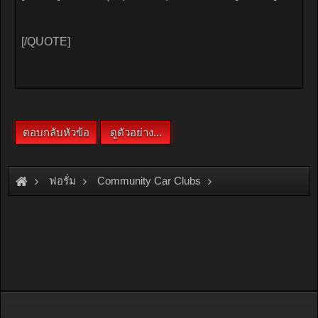
ฟอรั่ม
Community Car Clubs
Individual Car Clubs
Van Only Club
..ขอความกรุณาด้วยครับ...